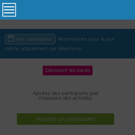
D
Voir ouvertures
Réservations pour le jour
même uniquement par téléphone.
Découvrir les packs
Ajoutez des participants puis
choisissez des activités.
Ajouter un participant